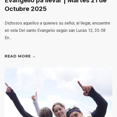
Evangelio pa llevar | Martes 21 de
Octubre 2025
Dichosos aquellos a quienes su señor, al llegar, encuentre
en vela Del santo Evangelio según san Lucas 12, 35-38
En…
READ MORE →