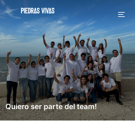
Saltar
al
ALTE
contenido
Quiero ser parte del team!