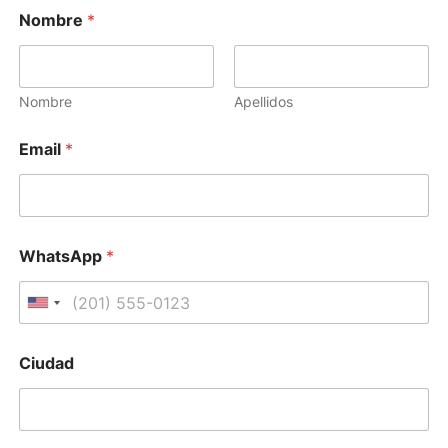
Nombre
*
Nombre
Apellidos
Email
*
WhatsApp
*
United States +1
Ciudad