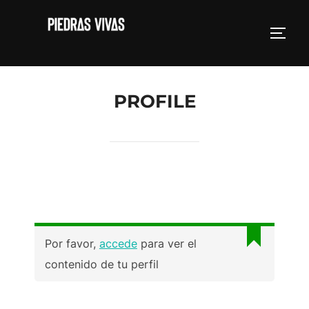
Saltar
al
ALTE
contenido
PROFILE
Por favor,
accede
para ver el
contenido de tu perfil