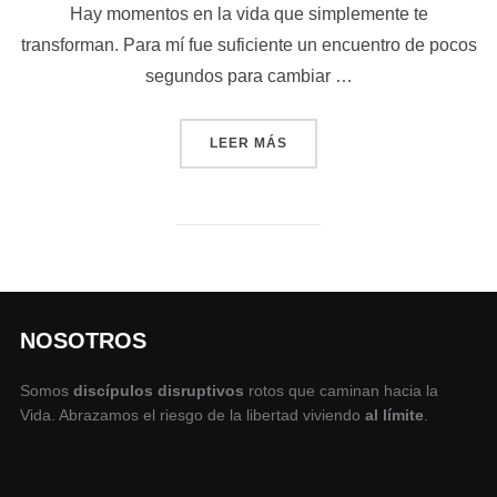
Hay momentos en la vida que simplemente te
transforman. Para mí fue suficiente un encuentro de pocos
segundos para cambiar …
«HISTORIA DE KENNY»
LEER MÁS
NOSOTROS
Somos
discípulos disruptivos
rotos que caminan hacia la
Vida. Abrazamos el riesgo de la libertad viviendo
al límite
.