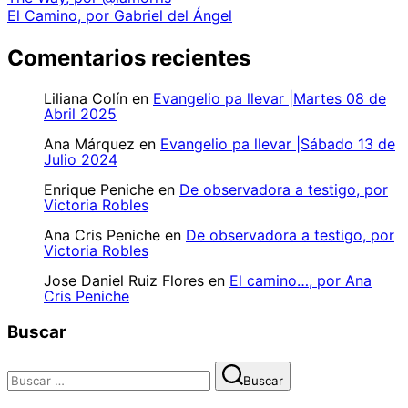
El Camino, por Gabriel del Ángel
Comentarios recientes
Liliana Colín
en
Evangelio pa llevar |Martes 08 de
Abril 2025
Ana Márquez
en
Evangelio pa llevar |Sábado 13 de
Julio 2024
Enrique Peniche
en
De observadora a testigo, por
Victoria Robles
Ana Cris Peniche
en
De observadora a testigo, por
Victoria Robles
Jose Daniel Ruiz Flores
en
El camino…, por Ana
Cris Peniche
Buscar
Buscar:
Buscar