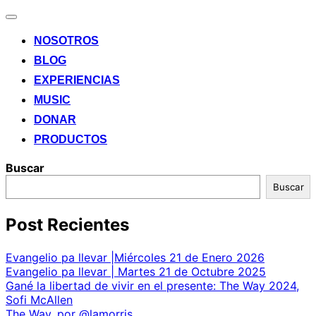
Alternar
la
NOSOTROS
navegación
BLOG
EXPERIENCIAS
MUSIC
DONAR
PRODUCTOS
Buscar
Buscar
Post Recientes
Evangelio pa llevar |Miércoles 21 de Enero 2026
Evangelio pa llevar | Martes 21 de Octubre 2025
Gané la libertad de vivir en el presente: The Way 2024,
Sofi McAllen
The Way, por @lamorris