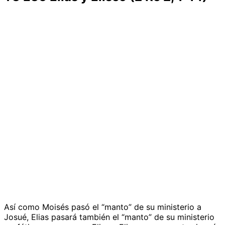
y
la
navegación
Así como Moisés pasó el “manto” de su ministerio a
Josué, Elias pasará también el “manto” de su ministerio