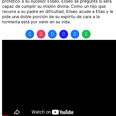
profético a su sucesor Eliseo. Eliseo se pregunta si será
capaz de cumplir su misión divina. Como un hijo que
recurre a su padre en dificultad, Eliseo acude a Elías y le
pide una doble porción de su espíritu de cara a la
tormenta está por venir en su vida.