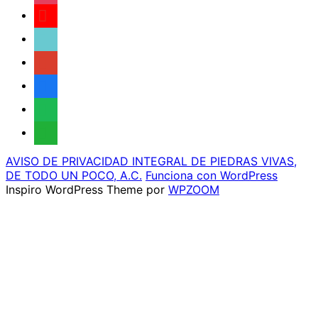
youtube
tiktok
google
facebook
spotify
whatsapp
AVISO DE PRIVACIDAD INTEGRAL DE PIEDRAS VIVAS,
DE TODO UN POCO, A.C.
Funciona con WordPress
Inspiro WordPress Theme por
WPZOOM