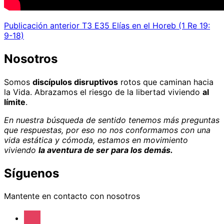
Publicación
Publicación anterior
T3 E35 Elías en el Horeb (1 Re 19:
Navegación
anterior
9-18)
de
Nosotros
entradas
Somos
discípulos disruptivos
rotos que caminan hacia
la Vida. Abrazamos el riesgo de la libertad viviendo
al
límite
.
En nuestra búsqueda de sentido tenemos más preguntas
que respuestas, por eso no nos conformamos con una
vida estática y cómoda, estamos en movimiento
viviendo
la aventura de ser para los demás.
Síguenos
Mantente en contacto con nosotros
instagram