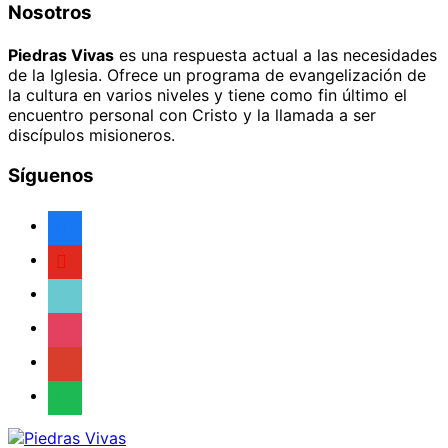
Nosotros
Piedras Vivas
es una respuesta actual a las necesidades
de la Iglesia. Ofrece un programa de evangelización de
la cultura en varios niveles y tiene como fin último el
encuentro personal con Cristo y la llamada a ser
discípulos misioneros.
Síguenos
facebook
youtube
tiktok
instagram
google
spotify
Saltar