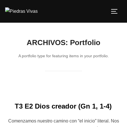
Saltar
al
ALTE
contenido
ARCHIVOS:
Portfolio
A portfolio type for featuring items in your portfolio.
T3 E2 Dios creador (Gn 1, 1-4)
Comenzamos nuestro camino con “el inicio” literal. Nos