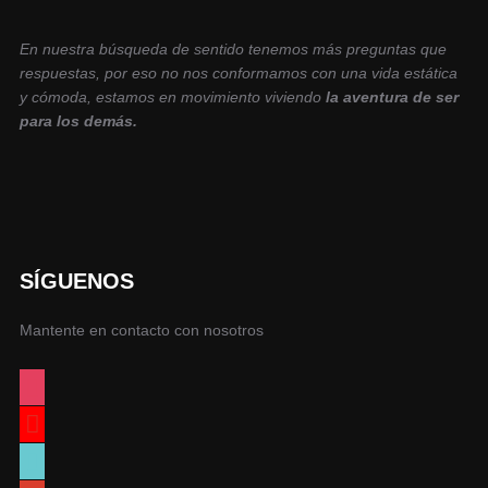
En nuestra búsqueda de sentido tenemos más preguntas que
respuestas, por eso no nos conformamos con una vida estática
y cómoda, estamos en movimiento viviendo
la aventura de ser
para los demás.
SÍGUENOS
Mantente en contacto con nosotros
instagram
youtube
tiktok
google