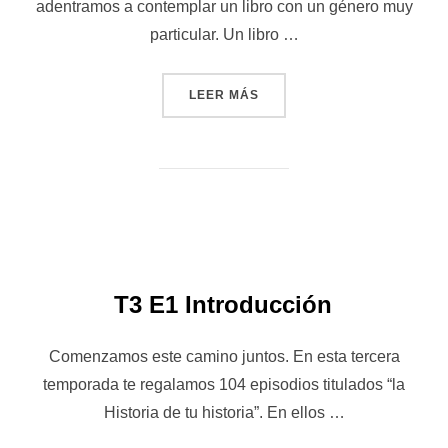
adentramos a contemplar un libro con un género muy
particular. Un libro …
«T3 E2 DIOS CREADOR (GN 1
LEER MÁS
T3 E1 Introducción
Comenzamos este camino juntos. En esta tercera
temporada te regalamos 104 episodios titulados “la
Historia de tu historia”. En ellos …