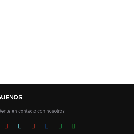
GUENOS
ente en contacto con nosotros