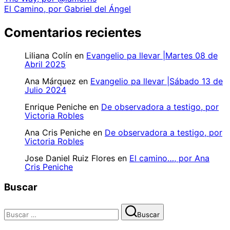
El Camino, por Gabriel del Ángel
Comentarios recientes
Liliana Colín
en
Evangelio pa llevar |Martes 08 de
Abril 2025
Ana Márquez
en
Evangelio pa llevar |Sábado 13 de
Julio 2024
Enrique Peniche
en
De observadora a testigo, por
Victoria Robles
Ana Cris Peniche
en
De observadora a testigo, por
Victoria Robles
Jose Daniel Ruiz Flores
en
El camino…, por Ana
Cris Peniche
Buscar
Buscar:
Buscar