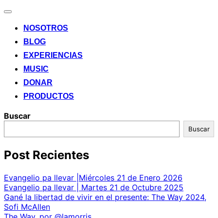
Alternar
la
NOSOTROS
navegación
BLOG
EXPERIENCIAS
MUSIC
DONAR
PRODUCTOS
Buscar
Buscar
Post Recientes
Evangelio pa llevar |Miércoles 21 de Enero 2026
Evangelio pa llevar | Martes 21 de Octubre 2025
Gané la libertad de vivir en el presente: The Way 2024,
Sofi McAllen
The Way, por @lamorris