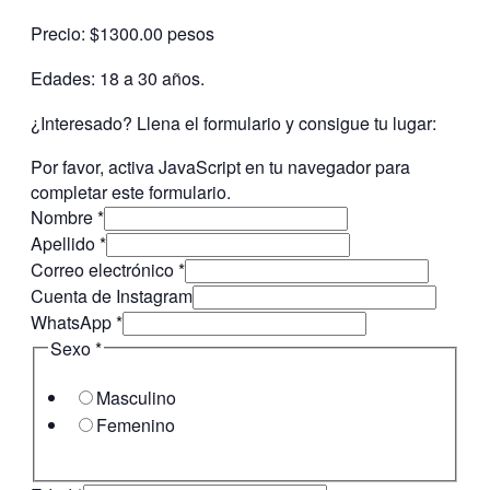
Precio: $1300.00 pesos
Edades: 18 a 30 años.
¿Interesado? Llena el formulario y consigue tu lugar:
Por favor, activa JavaScript en tu navegador para
completar este formulario.
Nombre
*
Apellido
*
Correo electrónico
*
Cuenta de Instagram
WhatsApp
*
Sexo
*
Masculino
Femenino